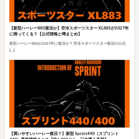
【新型ハーレー883復活か】空冷スポーツスター XL883が2027年
に帰ってくる？【公式情報と噂まとめ】
新型ハーレー883が2027年に復活か？ 空冷スポーツスター復活の公式
[…]
【買いやすいハーレー復活？】新型 Sprint440（スプリント