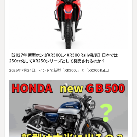
【2027年 新型ホンダXR300L／XR300 Rally発表】日本では
250cc化してXR250シリーズとして発売されるのか？
2026年7月24日、インドで新型「XR300L」と「XR300 Ra[…]