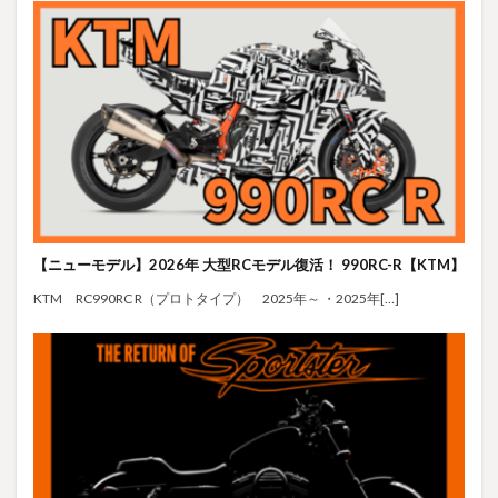
【ニューモデル】2026年 大型RCモデル復活！ 990RC-R【KTM】
KTM RC990RC R（プロトタイプ） 2025年～ ・2025年[…]