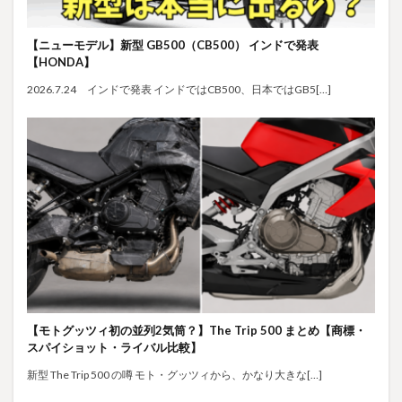
【ニューモデル】新型 GB500（CB500） インドで発表
【HONDA】
2026.7.24 インドで発表 インドではCB500、日本ではGB5[…]
【モトグッツィ初の並列2気筒？】The Trip 500 まとめ【商標・
スパイショット・ライバル比較】
新型 The Trip 500 の噂 モト・グッツィから、かなり大きな[…]