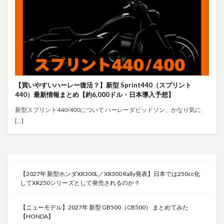
【買いやすいハーレー復活？】新型 Sprint440（スプリント
440）最新情報まとめ【約6,000ドル・日本導入予想】
新型スプリント440/400について ハーレーダビッドソン、かなり気に
[…]
【2027年 新型ホンダXR300L／XR300 Rally発表】日本では250cc化
してXR250シリーズとして発売されるのか？
【ニューモデル】2027年 新型 GB500（CB500） まとめてみた
【HONDA】