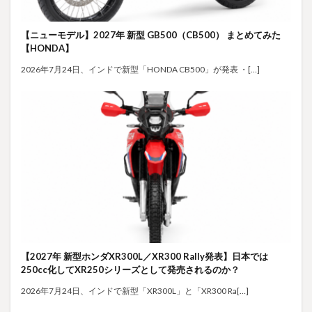
【ニューモデル】2027年 新型 GB500（CB500） まとめてみた
【HONDA】
2026年7月24日、インドで新型「HONDA CB500」が発表 ・[…]
【2027年 新型ホンダXR300L／XR300 Rally発表】日本では
250cc化してXR250シリーズとして発売されるのか？
2026年7月24日、インドで新型「XR300L」と「XR300 Ra[…]