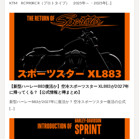
KTM RC990RC R（プロトタイプ） 2025年～ ・2025年[…]
【新型ハーレー883復活か】空冷スポーツスター XL883が2027年
に帰ってくる？【公式情報と噂まとめ】
新型ハーレー883が2027年に復活か？ 空冷スポーツスター復活の公式
[…]