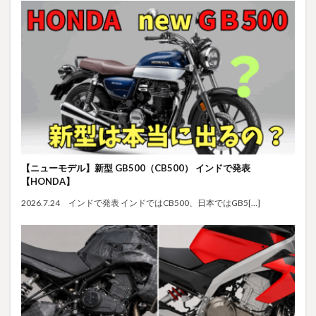
【ニューモデル】新型 GB500（CB500） インドで発表
【HONDA】
2026.7.24 インドで発表 インドではCB500、日本ではGB5[…]