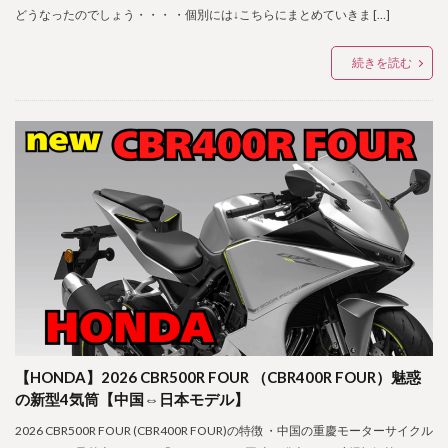
どうなったのでしょう・・・ ・個別には↓こちらにまとめていきま […]
続きを読む
【HONDA】2026 CBR500R FOUR （CBR400R FOUR）魅惑
の新型4気筒【中国⇔日本モデル】
2026 CBR500R FOUR (CBR400R FOUR)の特徴 ・中国の重慶モーターサイクル