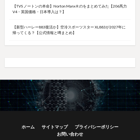
【TVS ノートンの本命】Norton Manx R のをまとめてみた【206馬力
V4・英国価格・日本導入は？】
【新型ハーレー883復活か】空冷スポーツスター XL883が2027年に
帰ってくる？【公式情報と噂まとめ】
ホーム
サイトマップ
プライバシーポリシー
お問い合わせ