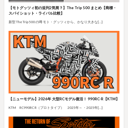
【モトグッツィ初の並列2気筒？】The Trip 500 まとめ【商標・
スパイショット・ライバル比較】
新型 The Trip 500 の噂 モト・グッツィから、かなり大きな[…]
【ニューモデル】2026年 大型RCモデル復活！ 990RC-R【KTM】
KTM RC990RC R（プロトタイプ） 2025年～ ・2025年[…]