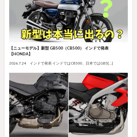
【ニューモデル】新型 GB500（CB500） インドで発表
【HONDA】
2026.7.24 インドで発表 インドではCB500、日本ではGB5[…]