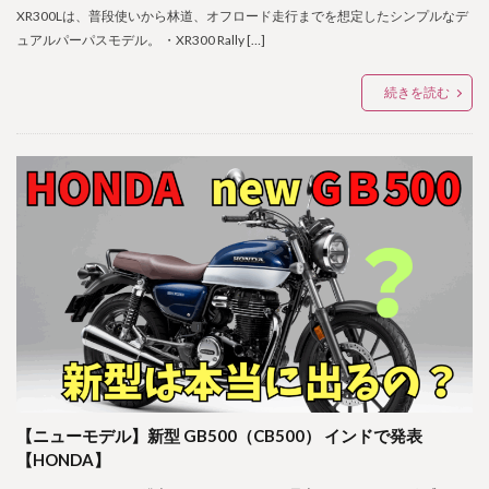
XR300Lは、普段使いから林道、オフロード走行までを想定したシンプルなデ
ュアルパーパスモデル。 ・XR300 Rally […]
続きを読む
【ニューモデル】新型 GB500（CB500） インドで発表
【HONDA】