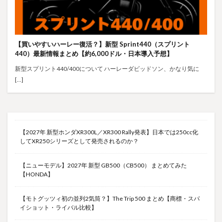
【買いやすいハーレー復活？】新型 Sprint440（スプリント
440）最新情報まとめ【約6,000ドル・日本導入予想】
新型スプリント440/400について ハーレーダビッドソン、かなり気に
[…]
【2027年 新型ホンダXR300L／XR300 Rally発表】日本では250cc化
してXR250シリーズとして発売されるのか？
【ニューモデル】2027年 新型 GB500（CB500） まとめてみた
【HONDA】
【モトグッツィ初の並列2気筒？】The Trip 500 まとめ【商標・スパ
イショット・ライバル比較】