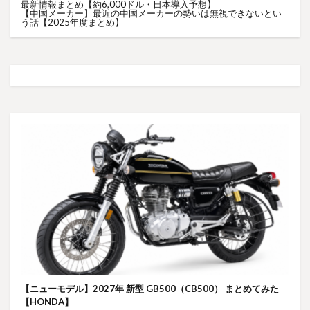
最新情報まとめ【約6,000ドル・日本導入予想】
【中国メーカー】最近の中国メーカーの勢いは無視できないとい
う話【2025年度まとめ】
【ニューモデル】2027年 新型 GB500（CB500） まとめてみた
【HONDA】