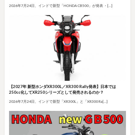
2026年7月24日、インドで新型「HONDA CB500」が発表 ・[…]
【2027年 新型ホンダXR300L／XR300 Rally発表】日本では
250cc化してXR250シリーズとして発売されるのか？
2026年7月24日、インドで新型「XR300L」と「XR300 Ra[…]