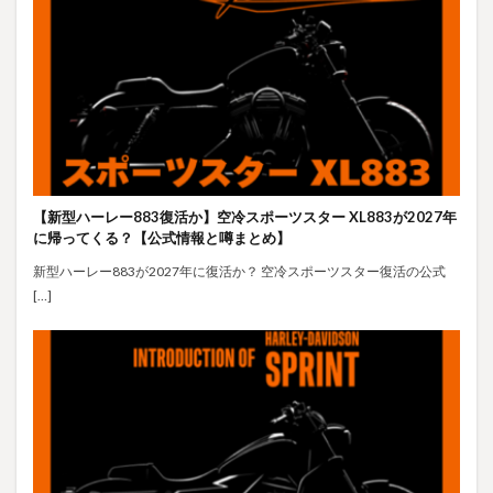
【新型ハーレー883復活か】空冷スポーツスター XL883が2027年
に帰ってくる？【公式情報と噂まとめ】
新型ハーレー883が2027年に復活か？ 空冷スポーツスター復活の公式
[…]