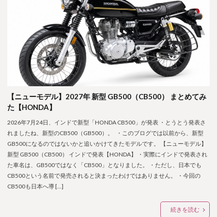
【ニューモデル】2027年 新型 GB500（CB500） まとめてみ
た【HONDA】
2026年7月24日、インドで新型「HONDA CB500」が発表 ・とうとう発表さ
れましたね、新型のCB500（GB500）。 ・このブログでは以前から、新型
GB500になるのではないかと追いかけてきたモデルです。 【ニューモデル】
新型 GB500（CB500） インドで発表【HONDA】 ・実際にインドで発表され
た車名は、GB500ではなく「CB500」となりました。 ・ただし、日本でも
CB500という名前で発売されると決まったわけではありません。 ・今回の
CB500も日本へ導 […]
続きを読む