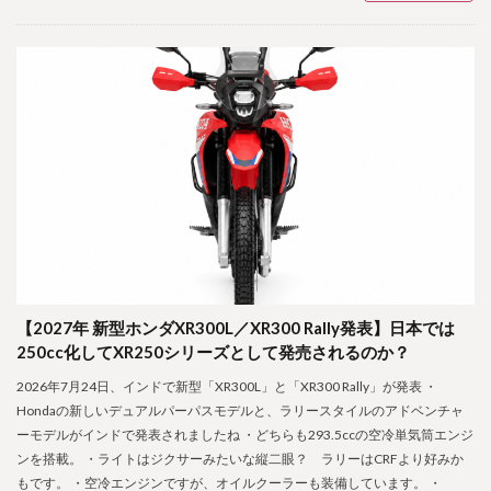
【2027年 新型ホンダXR300L／XR300 Rally発表】日本では
250cc化してXR250シリーズとして発売されるのか？
2026年7月24日、インドで新型「XR300L」と「XR300 Rally」が発表 ・
Hondaの新しいデュアルパーパスモデルと、ラリースタイルのアドベンチャ
ーモデルがインドで発表されましたね ・どちらも293.5ccの空冷単気筒エンジ
ンを搭載。 ・ライトはジクサーみたいな縦二眼？ ラリーはCRFより好みか
もです。 ・空冷エンジンですが、オイルクーラーも装備しています。 ・