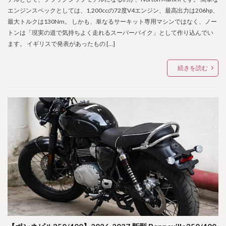
エンジンスペックとしては、1,200ccの72度V4エンジン、最高出力は206hp、
最大トルクは130Nm。 しかも、単なるサーキット専用マシンではなく、ノー
トンは「現実の道で気持ちよく走れるスーパーバイク」として作り込んでい
ます。 イギリスで発表があったもの […]
続きを読む