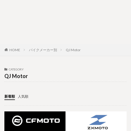
HOME
バイクメーカー別
QJ Motor
CATEGORY
QJ Motor
新着順
人気順