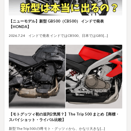
【ニューモデル】新型 GB500（CB500） インドで発表
【HONDA】
2026.7.24 インドで発表 インドではCB500、日本ではGB5[…]
【モトグッツィ初の並列2気筒？】The Trip 500 まとめ【商標・
スパイショット・ライバル比較】
新型 The Trip 500 の噂 モト・グッツィから、かなり大きな[…]