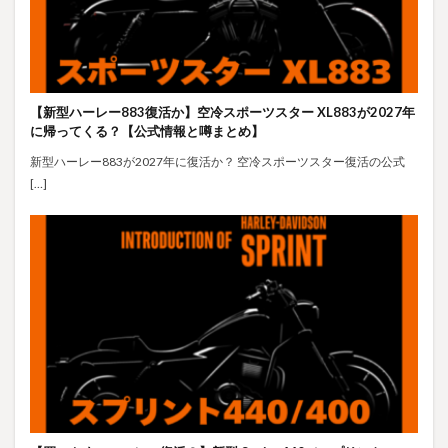
【新型ハーレー883復活か】空冷スポーツスター XL883が2027年
に帰ってくる？【公式情報と噂まとめ】
新型ハーレー883が2027年に復活か？ 空冷スポーツスター復活の公式
[…]