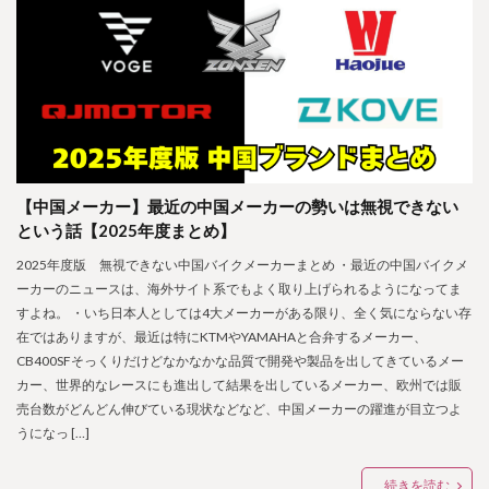
【中国メーカー】最近の中国メーカーの勢いは無視できない
という話【2025年度まとめ】
2025年度版 無視できない中国バイクメーカーまとめ ・最近の中国バイクメ
ーカーのニュースは、海外サイト系でもよく取り上げられるようになってま
すよね。 ・いち日本人としては4大メーカーがある限り、全く気にならない存
在ではありますが、最近は特にKTMやYAMAHAと合弁するメーカー、
CB400SFそっくりだけどなかなかな品質で開発や製品を出してきているメー
カー、世界的なレースにも進出して結果を出しているメーカー、欧州では販
売台数がどんどん伸びている現状などなど、中国メーカーの躍進が目立つよ
うになっ […]
続きを読む