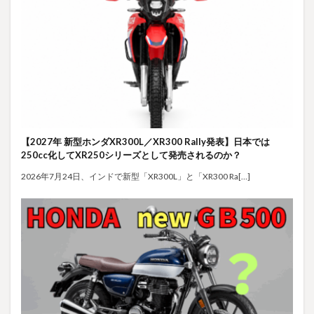
【2027年 新型ホンダXR300L／XR300 Rally発表】日本では
250cc化してXR250シリーズとして発売されるのか？
2026年7月24日、インドで新型「XR300L」と「XR300 Ra[…]