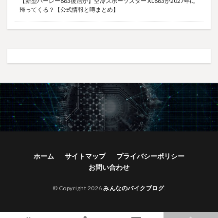
【新型ハーレー883復活か】空冷スポーツスター XL883が2027年に
帰ってくる？【公式情報と噂まとめ】
ホーム
サイトマップ
プライバシーポリシー
お問い合わせ
© Copyright 2026
みんなのバイクブログ
.