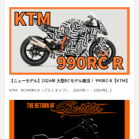
【ニューモデル】2026年 大型RCモデル復活！ 990RC-R【KTM】
KTM RC990RC R（プロトタイプ） 2025年～ ・2025年[…]