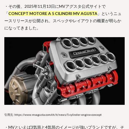
・その後、2025年11月13日にMVアグスタ公式サイトで
「
CONCEPT MOTORE A 5 CILINDRI MV AGUSTA
」というニュ
ースリリースが公開され、スペックやレイアウトの概要が明らか
になってきました。
引用元: https://www.mvagusta.com/ch/it/news/5-cylinder-engine-concept
・MVといえば3気筒と4気筒のイメージが強いブランドですが、そ