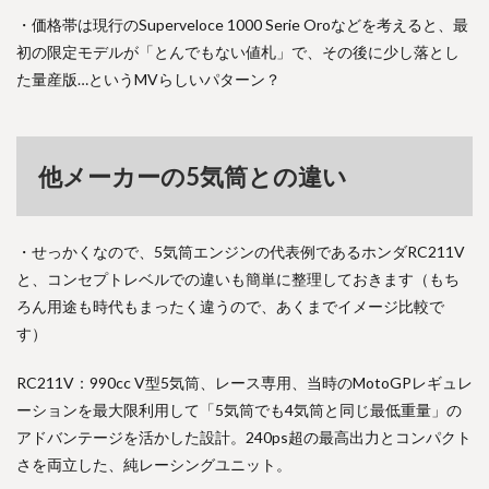
・価格帯は現行のSuperveloce 1000 Serie Oroなどを考えると、最
初の限定モデルが「とんでもない値札」で、その後に少し落とし
た量産版…というMVらしいパターン？
他メーカーの5気筒との違い
・せっかくなので、5気筒エンジンの代表例であるホンダRC211V
と、コンセプトレベルでの違いも簡単に整理しておきます（もち
ろん用途も時代もまったく違うので、あくまでイメージ比較で
す）
RC211V：990cc V型5気筒、レース専用、当時のMotoGPレギュレ
ーションを最大限利用して「5気筒でも4気筒と同じ最低重量」の
アドバンテージを活かした設計。240ps超の最高出力とコンパクト
さを両立した、純レーシングユニット。