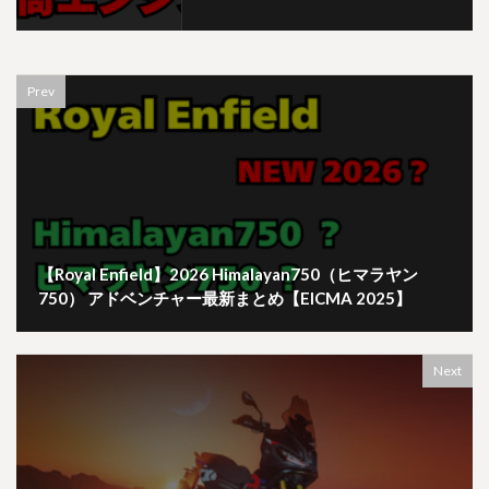
Prev
【Royal Enfield】2026 Himalayan750（ヒマラヤン
750） アドベンチャー最新まとめ【EICMA 2025】
Next