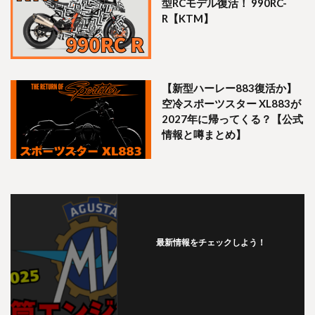
型RCモデル復活！ 990RC-
R【KTM】
【新型ハーレー883復活か】
空冷スポーツスター XL883が
2027年に帰ってくる？【公式
情報と噂まとめ】
最新情報をチェックしよう！