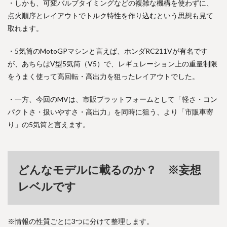
・しかも、可変バルブタイミングなどの複雑な機構を使わずに、
点火順序とレイアウトでトルク特性を作り込むという思想も見て
取れます。
・5気筒のMotoGPマシンと言えば、ホンダRC211Vが有名です
が、あちらはV型5気筒（V5）で、レギュレーション上の重量制限
をうまく使って高回転・高出力を狙ったレイアウトでした。
・一方、今回のMVは、市販プラットフォームとして「軽さ・コン
パクトさ・扱いやすさ・高出力」を同時に狙う、より「市販車寄
り」の5気筒と言えます。
どんなモデルに載るのか？ ※妄想
レベルです
※情報の性質ごとに3つに分けて整理します。