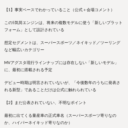
【1】事実ベースでわかっていること（公式＋会場コメント）
この5気筒エンジンは、将来の複数モデルに使う「新しいプラット
フォーム」として設計されている
想定セグメントは、スーパースポーツ／ネイキッド／ツーリング
など幅広いカテゴリー
MVアグスタ現行ラインナップには存在しない「新しいモデル」
に、最初に搭載される予定
デビュー時期は明言されていないが、「今後数年のうちに発表さ
れる新型」であることだけは公式に触れられている
【2】まだ公表されていない、不明なポイント
最初に出てくる量産車の正式車名（スーパースポーツ寄りなの
か、ハイパーネイキッド寄りなのか）