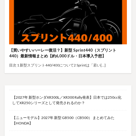
【買いやすいハーレー復活？】新型 Sprint440（スプリント
440）最新情報まとめ【約6,000ドル・日本導入予想】
目次 1 新型スプリント440/400について2 Sprintは「若い[…]
【2027年 新型ホンダXR300L／XR300 Rally発表】日本では250cc化
してXR250シリーズとして発売されるのか？
【ニューモデル】2027年 新型 GB500（CB500） まとめてみた
【HONDA】