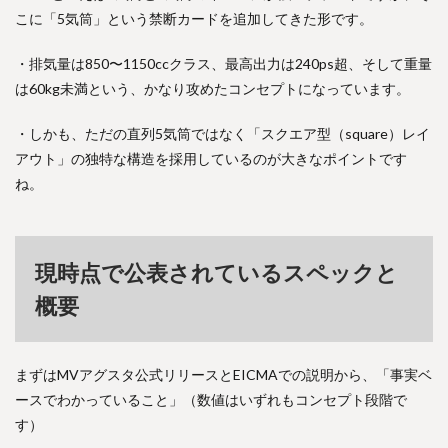
こに「5気筒」という禁断カードを追加してきた形です。
・排気量は850〜1150ccクラス、最高出力は240ps超、そして重量
は60kg未満という、かなり攻めたコンセプトになっています。
・しかも、ただの直列5気筒ではなく「スクエア型（square）レイ
アウト」の独特な構造を採用しているのが大きなポイントです
ね。
現時点で公表されているスペックと
概要
まずはMVアグスタ公式リリースとEICMAでの説明から、「事実ベ
ースでわかっていること」（数値はいずれもコンセプト段階で
す）