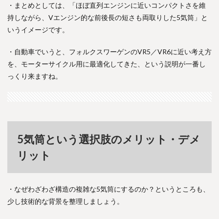
・まとめとしては、「ほぼ直列エンジンに近いコンパクトさを維
持しながら、Vエンジン的な前後長の短さも両取りした5気筒」と
いうイメージです。
・自動車でいうと、フォルクスワーゲンのVR5／VR6に近い考え方
を、モーターサイクル用に最適化してきた、という説明が一番し
っくり来ますね。
5気筒という選択肢のメリット・デメ
リット
・なぜわざわざ構造の複雑な5気筒にするのか？というところも、
少し技術的な背景を整理しましょう。