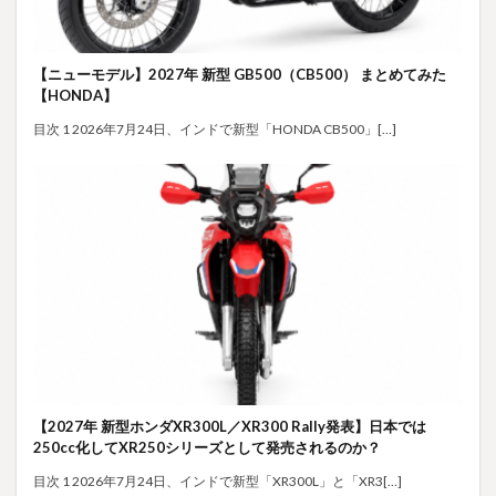
【ニューモデル】2027年 新型 GB500（CB500） まとめてみた
【HONDA】
目次 1 2026年7月24日、インドで新型「HONDA CB500」[…]
【2027年 新型ホンダXR300L／XR300 Rally発表】日本では
250cc化してXR250シリーズとして発売されるのか？
目次 1 2026年7月24日、インドで新型「XR300L」と「XR3[…]