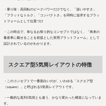
・乗り味：高回転のピークパワーだけでなく、「扱いやすさ」
「フラットなトルク」「コンパクトさ」を同時に追求するプラッ
トフォームとして位置づけ
・この時点で、単なるお祭り的なコンセプトではなく、「将来の
量産車に載せることを前提とした実用プラットフォーム」として
設計されているのがわかります。
スクエア型5気筒レイアウトの特徴
・このコンセプトで一番面白いのが、いわゆる「スクエア型
（square）」と呼ばれる5気筒レイアウトです。
・一般的な直列5気筒とも違う、かなり変わった構造になっていま
す。