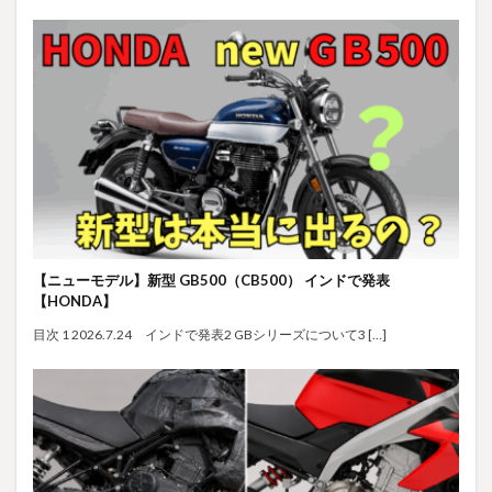
【ニューモデル】新型 GB500（CB500） インドで発表
【HONDA】
目次 1 2026.7.24 インドで発表2 GBシリーズについて3 […]