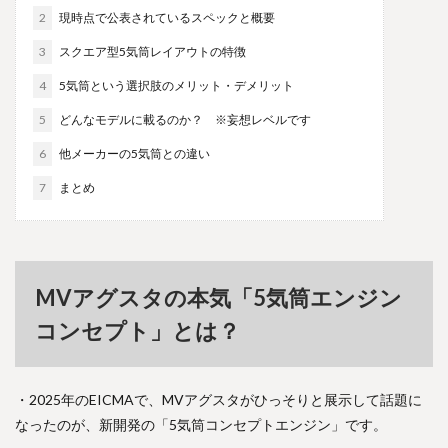
2
現時点で公表されているスペックと概要
3
スクエア型5気筒レイアウトの特徴
4
5気筒という選択肢のメリット・デメリット
5
どんなモデルに載るのか？ ※妄想レベルです
6
他メーカーの5気筒との違い
7
まとめ
MVアグスタの本気「5気筒エンジン
コンセプト」とは？
・2025年のEICMAで、MVアグスタがひっそりと展示して話題に
なったのが、新開発の「5気筒コンセプトエンジン」です。