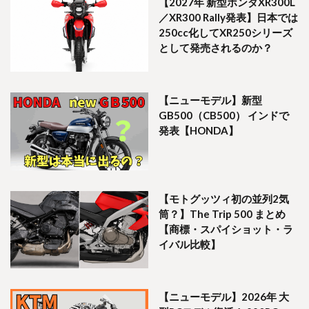
【2027年 新型ホンダXR300L
／XR300 Rally発表】日本では
250cc化してXR250シリーズ
として発売されるのか？
【ニューモデル】新型
GB500（CB500） インドで
発表【HONDA】
【モトグッツィ初の並列2気
筒？】The Trip 500 まとめ
【商標・スパイショット・ラ
イバル比較】
【ニューモデル】2026年 大