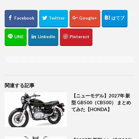
関連する記事
【ニューモデル】2027年 新
型 GB500（CB500） まとめ
てみた【HONDA】