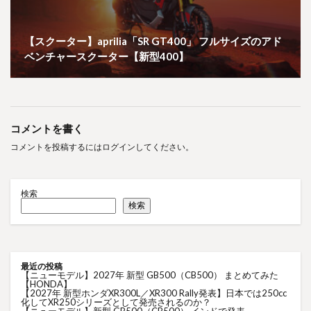
【スクーター】aprilia「SR GT400」 フルサイズのアド
ベンチャースクーター【新型400】
コメントを書く
コメントを投稿するには
ログイン
してください。
検索
検索
最近の投稿
【ニューモデル】2027年 新型 GB500（CB500） まとめてみた
【HONDA】
【2027年 新型ホンダXR300L／XR300 Rally発表】日本では250cc
化してXR250シリーズとして発売されるのか？