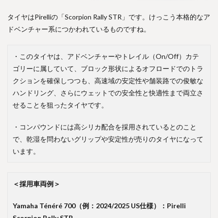
タイヤはPirelliの「Scorpion Rally STR」です。けっこう本格的なア
ドベンチャー系につかわれているものですね。
・このタイヤは、アドベンチャーやトレイル（On/Off）カテ
ゴリーに属していて、ブロック形状によるオフロードでのトラ
クションを確保しつつも、高速域の安定性や舗装路での俊敏な
ハンドリング、さらにウェットでの安全性と快適性まで両立さ
せることを狙ったタイヤです。
・コンパウンドには高シリカ配合を採用されているとのこと
で、乾湿を問わないグリップや安定性が売りのタイヤになって
います。
＜採用車両例＞
Yamaha Ténéré 700（例：2024/2025 US仕様）：Pirelli
Scorpion Rally STR