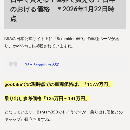
のおける価格 ＊2026年1月22日時
点
BSAの日本公式サイト上に「Scrambler 650」の車種ページがあ
り、goobikeにも掲載されていますね。
BSA Scrambler 650
goobikeでの現時点での車両価格は、「117.9万円」
乗り出し参考価格「135万円～141万円」
となっています。Bantam350でもそうですが、乗り出し価格との
ギャップが目立ちますね。