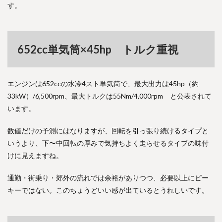
す。
652cc単気筒×45hp トルク重視
エンジンは652ccの水冷4スト単気筒で、最大出力は45hp（約
33kW）/6,500rpm、最大トルクは55Nm/4,000rpm と公表されて
います。
数値だけの予測にはなりますが、回転を引っ張り続けるタイプと
いうより、下〜中回転の厚みで気持ちよく走らせるタイプの味付
けに見えますね。
通勤・街乗り・郊外の流れでは余裕がありつつ、必要以上にピー
キーではない。このちょうどいい感が出ているとうれしいです。