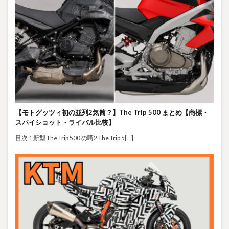
【モトグッツィ初の並列2気筒？】The Trip 500 まとめ【商標・
スパイショット・ライバル比較】
目次 1 新型 The Trip 500 の噂2 The Trip 5[…]