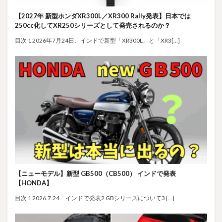
【2027年 新型ホンダXR300L／XR300 Rally発表】日本では
250cc化してXR250シリーズとして発売されるのか？
目次 1 2026年7月24日、インドで新型「XR300L」と「XR3[…]
【ニューモデル】新型 GB500（CB500） インドで発表
【HONDA】
目次 1 2026.7.24 インドで発表2 GBシリーズについて3 […]