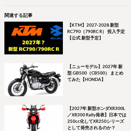
関連する記事
【KTM】2027-2028 新型
RC790（790RC R） 投入予定
【公式 新型予定】
【ニューモデル】2027年 新
型 GB500（CB500） まとめ
てみた【HONDA】
【2027年 新型ホンダXR300L
／XR300 Rally発表】日本では
250cc化してXR250シリーズ
として発売されるのか？