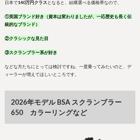
日本で
140万円クラス
となると、結構選べる価格帯なので、
①英国ブランド好き（資本は変わりましたが、一応歴史も長く伝
統的なブランド）
②クラシックな見た目
③スクランブラー系が好き
などな方たちにとっては検討ですね。一度乗ってみたいのと、デ
ィーラーが増えてほしいところです。
2026年モデル BSA スクランブラー
650 カラーリングなど