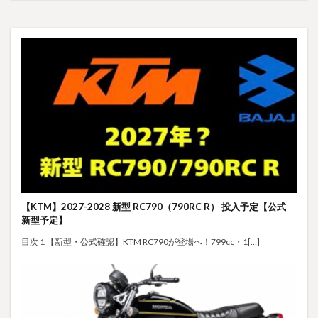
【KTM】2027-2028 新型 RC790（790RC R） 投入予定【公式
新型予定】
目次 1 【新型・公式確認】KTM RC790が登場へ！799cc・1[…]