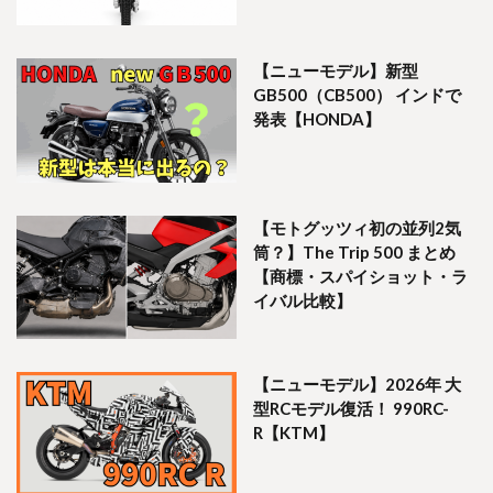
【ニューモデル】新型
GB500（CB500） インドで
発表【HONDA】
【モトグッツィ初の並列2気
筒？】The Trip 500 まとめ
【商標・スパイショット・ラ
イバル比較】
【ニューモデル】2026年 大
型RCモデル復活！ 990RC-
R【KTM】