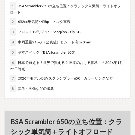
1
BSA Scrambler 650の立ち位置：クラシック単気筒＋ライトオフ
ロード
2
652cc単気筒×45hp トルク重視
3
フロント19/リア17＋Scorpion Rally STR
4
車両重量218kg（公表値）とシート高820mm
5
基本スペック（BSA Scrambler 650）
6
日本で買える？世界で買える？ 日本のおける価格 ＊2026年1月
22日時点
7
2026年モデル BSA スクランブラー650 カラーリングなど
8
参考・画像などの出典
BSA Scrambler 650の立ち位置：クラ
シック単気筒＋ライトオフロード