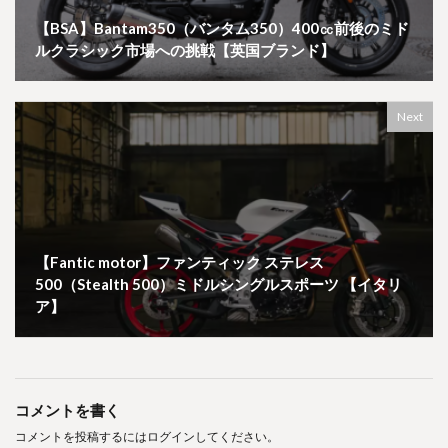
【BSA】Bantam350（バンタム350）400㏄前後のミド
ルクラシック市場への挑戦【英国ブランド】
Next
【Fantic motor】ファンティック ステレス
500（Stealth 500）ミドルシングルスポーツ 【イタリ
ア】
コメントを書く
コメントを投稿するには
ログイン
してください。