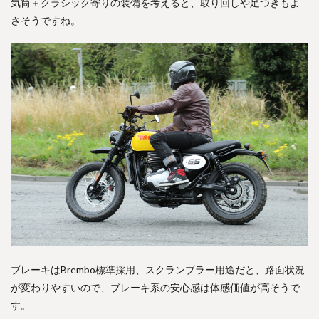
気筒＋クラシック寄りの装備を考えると、取り回しや足つきもよ
さそうですね。
ブレーキはBrembo標準採用、スクランブラー用途だと、路面状況
が変わりやすいので、ブレーキ系の安心感は体感価値が高そうで
す。