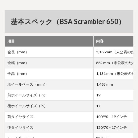
基本スペック（BSA Scrambler 650）
項目
内容
全長（mm）
2,188mm（未公表の
全幅（mm）
882 mm（未公表のた
全高（mm）
1,131 mm（未公表
ホイールベース（mm）
1,463 mm
前ホイールサイズ（in）
19
後ホイールサイズ（in）
17
前タイヤサイズ
100/90 – 19インチ
後タイヤサイズ
150/70 – 17インチ