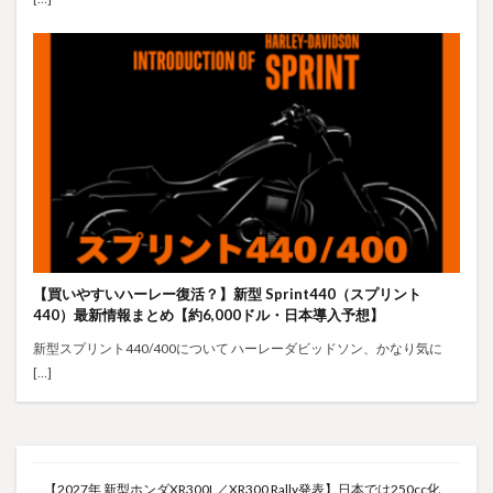
【買いやすいハーレー復活？】新型 Sprint440（スプリント
440）最新情報まとめ【約6,000ドル・日本導入予想】
新型スプリント440/400について ハーレーダビッドソン、かなり気に
[…]
【2027年 新型ホンダXR300L／XR300 Rally発表】日本では250cc化