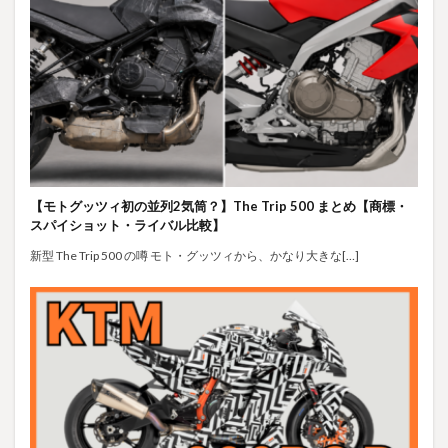
【モトグッツィ初の並列2気筒？】The Trip 500 まとめ【商標・
スパイショット・ライバル比較】
新型 The Trip 500 の噂 モト・グッツィから、かなり大きな[…]