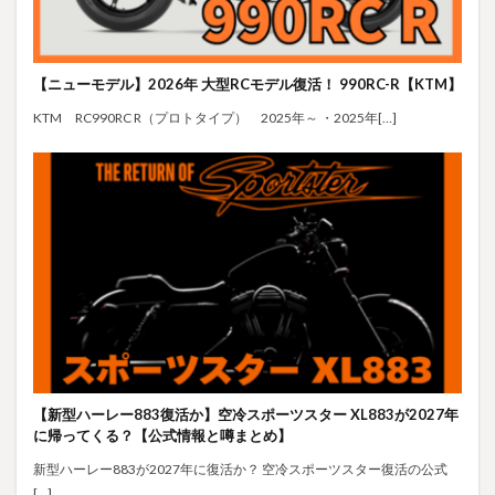
【ニューモデル】2026年 大型RCモデル復活！ 990RC-R【KTM】
KTM RC990RC R（プロトタイプ） 2025年～ ・2025年[…]
【新型ハーレー883復活か】空冷スポーツスター XL883が2027年
に帰ってくる？【公式情報と噂まとめ】
新型ハーレー883が2027年に復活か？ 空冷スポーツスター復活の公式
[…]