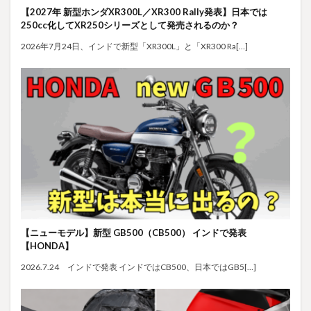
【2027年 新型ホンダXR300L／XR300 Rally発表】日本では
250cc化してXR250シリーズとして発売されるのか？
2026年7月24日、インドで新型「XR300L」と「XR300 Ra[…]
【ニューモデル】新型 GB500（CB500） インドで発表
【HONDA】
2026.7.24 インドで発表 インドではCB500、日本ではGB5[…]