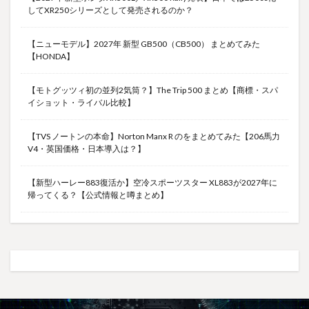
してXR250シリーズとして発売されるのか？
【ニューモデル】2027年 新型 GB500（CB500） まとめてみた
【HONDA】
【モトグッツィ初の並列2気筒？】The Trip 500 まとめ【商標・スパ
イショット・ライバル比較】
【TVS ノートンの本命】Norton Manx R のをまとめてみた【206馬力
V4・英国価格・日本導入は？】
【新型ハーレー883復活か】空冷スポーツスター XL883が2027年に
帰ってくる？【公式情報と噂まとめ】