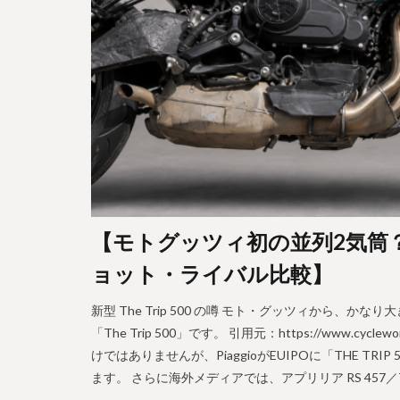
【モトグッツィ初の並列2気筒？】T
ョット・ライバル比較】
新型 The Trip 500 の噂 モト・グッツィから
「The Trip 500」です。 引用元：https://www
けではありませんが、PiaggioがEUIPOに「THE TR
ます。 さらに海外メディアでは、アプリリア RS 457／Tu