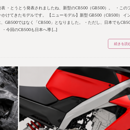
」が発表 ・とうとう発表されましたね、新型のCB500（GB500）。 ・この
けてきたモデルです。 【ニューモデル】新型 GB500（CB500） イ
GB500ではなく「CB500」となりました。 ・ただし、日本でもCB50
回のCB500も日本へ導 […]
続きを読