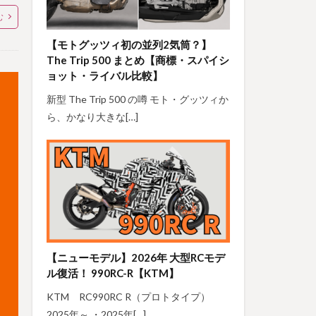
む
【モトグッツィ初の並列2気筒？】
The Trip 500 まとめ【商標・スパイシ
ョット・ライバル比較】
新型 The Trip 500 の噂 モト・グッツィか
ら、かなり大きな[…]
【ニューモデル】2026年 大型RCモデ
ル復活！ 990RC-R【KTM】
KTM RC990RC R（プロトタイプ）
2025年～ ・2025年[…]