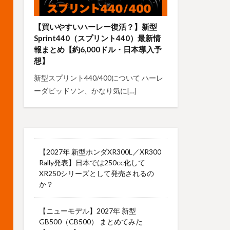
【買いやすいハーレー復活？】新型
Sprint440（スプリント440）最新情
報まとめ【約6,000ドル・日本導入予
想】
新型スプリント440/400について ハーレ
ーダビッドソン、かなり気に[…]
【2027年 新型ホンダXR300L／XR300
Rally発表】日本では250cc化して
XR250シリーズとして発売されるの
か？
【ニューモデル】2027年 新型
GB500（CB500） まとめてみた