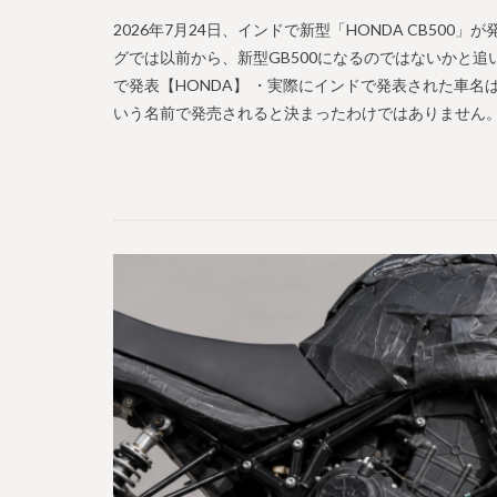
2026年7月24日、インドで新型「HONDA CB500
グでは以前から、新型GB500になるのではないかと追いか
で発表【HONDA】 ・実際にインドで発表された車名は、
いう名前で発売されると決まったわけではありません。 ・今