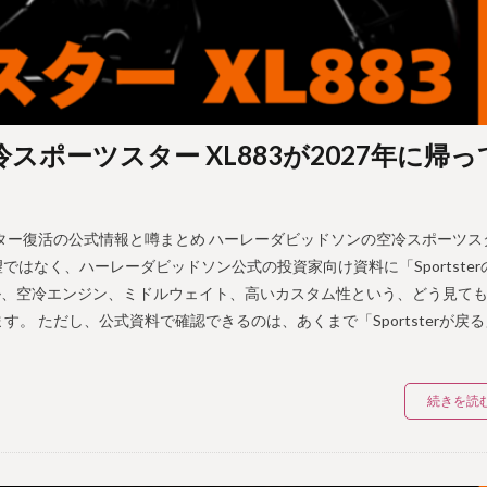
スポーツスター XL883が2027年に帰っ
ツスター復活の公式情報と噂まとめ ハーレーダビッドソンの空冷スポーツス
ではなく、ハーレーダビッドソン公式の投資家向け資料に「Sportster
ル、空冷エンジン、ミドルウェイト、高いカスタム性という、どう見て
 ただし、公式資料で確認できるのは、あくまで「Sportsterが戻る
続きを読