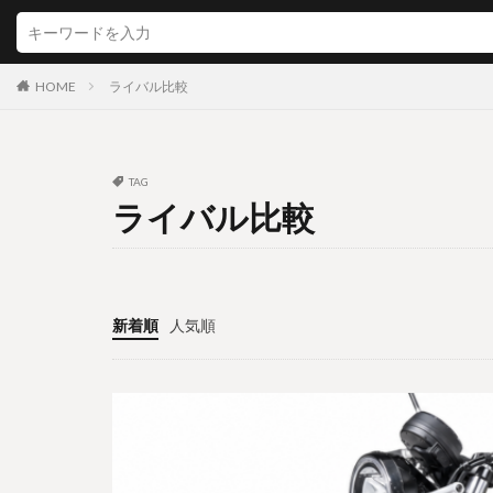
HOME
ライバル比較
TAG
ライバル比較
新着順
人気順