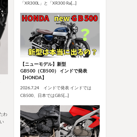
「XR300L」と「XR300 Ra[…]
【ニューモデル】新型
GB500（CB500） インドで発表
【HONDA】
シ
2026.7.24 インドで発表 インドでは
CB500、日本ではGB5[…]
れたわ
でい