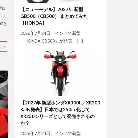
ブロ
【ニューモデル】2027年 新型
ンド
GB500（CB500） まとめてみた
【HONDA】
0と
2026年7月24日、インドで新型
「HONDA CB500」が発表 ・[…]
む
【2027年 新型ホンダXR300L／XR300
Rally発表】日本では250cc化して
XR250シリーズとして発売されるの
か？
2026年7月24日、インドで新型