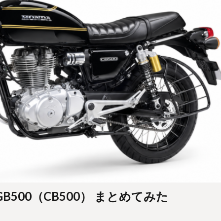
B500（CB500） まとめてみた