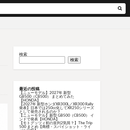
検索
検索
最近の投稿
【ニューモデル】2027年 新型
GB500（CB500） まとめてみた
【HONDA】
【2027年 新型ホンダXR300L／XR300 Rally
発表】日本では250cc化してXR250シリーズ
として発売されるのか？
【ニューモデル】新型 GB500（CB500） イ
ンドで発表【HONDA】
【モトグッツィ初の並列2気筒？】The Trip
500 まとめ【商標・スパイショット・ライ