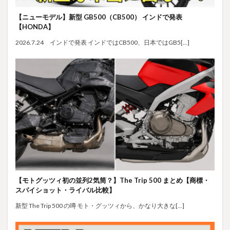
【ニューモデル】新型 GB500（CB500） インドで発表
【HONDA】
2026.7.24 インドで発表 インドではCB500、日本ではGB5[…]
【モトグッツィ初の並列2気筒？】The Trip 500 まとめ【商標・
スパイショット・ライバル比較】
新型 The Trip 500 の噂 モト・グッツィから、かなり大きな[…]