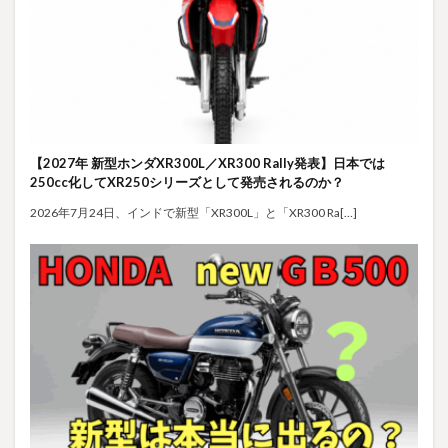
【2027年 新型ホンダXR300L／XR300 Rally発表】日本では
250cc化してXR250シリーズとして発売されるのか？
2026年7月24日、インドで新型「XR300L」と「XR300 Ra[…]