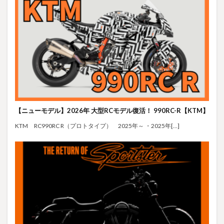
【ニューモデル】2026年 大型RCモデル復活！ 990RC-R【KTM】
KTM RC990RC R（プロトタイプ） 2025年～ ・2025年[…]