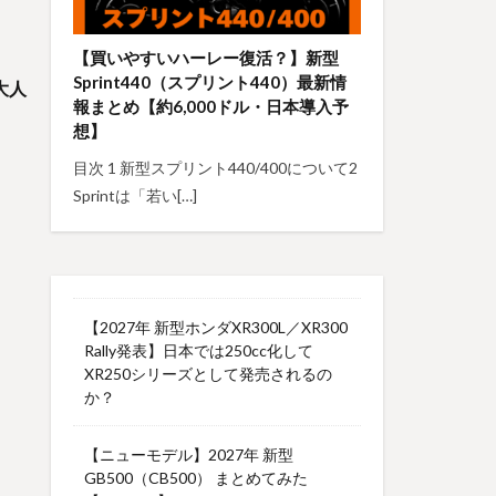
、
【買いやすいハーレー復活？】新型
Sprint440（スプリント440）最新情
大人
報まとめ【約6,000ドル・日本導入予
想】
目次 1 新型スプリント440/400について2
Sprintは「若い[…]
【2027年 新型ホンダXR300L／XR300
Rally発表】日本では250cc化して
XR250シリーズとして発売されるの
か？
【ニューモデル】2027年 新型
GB500（CB500） まとめてみた