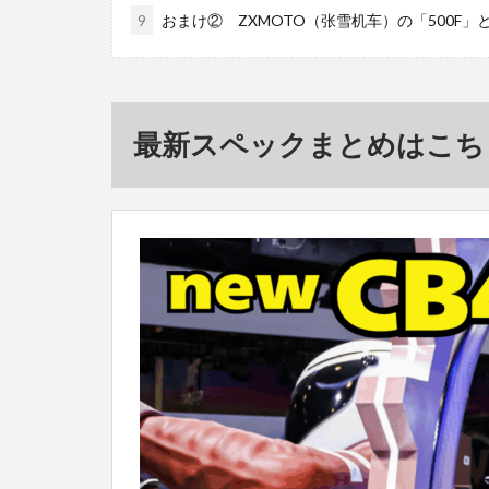
9
おまけ② ZXMOTO（张雪机车）の「500F」と
最新スペックまとめはこち