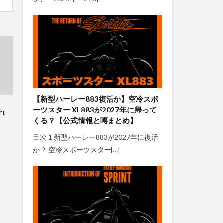
【新型ハーレー883復活か】空冷スポ
ーツスター XL883が2027年に帰って
れ
くる？【公式情報と噂まとめ】
目次 1 新型ハーレー883が2027年に復活
か？ 空冷スポーツスター[…]