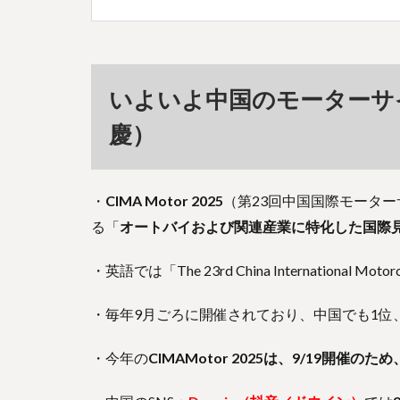
いよいよ中国のモーターサ
慶）
・
CIMA Motor 2025
（第23回中国国際モータ
る「
オートバイおよび関連産業に特化した国際
・英語では「The 23rd China International Mo
・毎年9月ごろに開催されており、中国でも1位
・今年の
CIMAMotor 2025は、9/19開