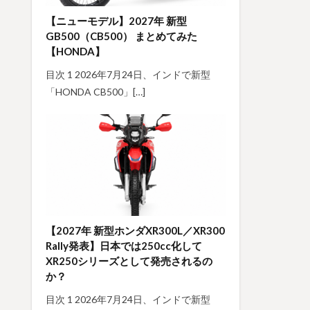
【ニューモデル】2027年 新型
GB500（CB500） まとめてみた
【HONDA】
目次 1 2026年7月24日、インドで新型
「HONDA CB500」[…]
【2027年 新型ホンダXR300L／XR300
Rally発表】日本では250cc化して
XR250シリーズとして発売されるの
か？
目次 1 2026年7月24日、インドで新型