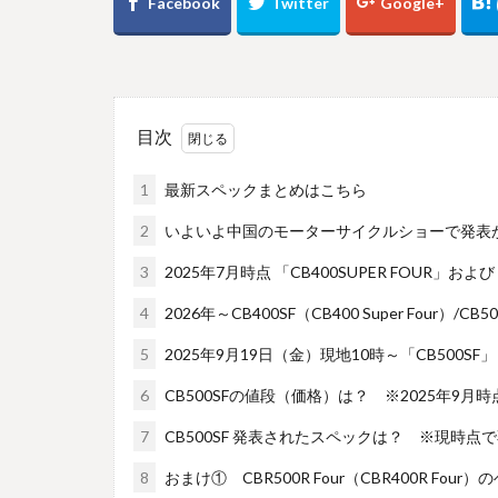
目次
1
最新スペックまとめはこちら
2
いよいよ中国のモーターサイクルショーで発表
3
2025年7月時点 「CB400SUPER FOUR」および
4
2026年～CB400SF（CB400 Super Four）/C
5
2025年9月19日（金）現地10時～「CB500SF」「
6
CB500SFの値段（価格）は？ ※2025年9月
7
CB500SF 発表されたスペックは？ ※現時点
8
おまけ① CBR500R Four（CBR400R Four