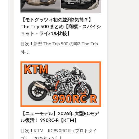
【モトグッツィ初の並列2気筒？】
The Trip 500 まとめ【商標・スパイシ
ョット・ライバル比較】
目次 1 新型 The Trip 500 の噂2 The Trip
5[…]
【ニューモデル】2026年 大型RCモデ
ル復活！ 990RC-R【KTM】
目次 1 KTM RC990RC R（プロトタイ
プ） 2025年～2 […]