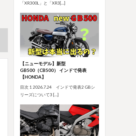
「XR300L」と「XR3[…]
【ニューモデル】新型
GB500（CB500） インドで発表
【HONDA】
目次 1 2026.7.24 インドで発表2 GBシ
リーズについて3 […]