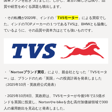
国車ファンを惹きつけました。しかし、運営の難しさは残り、品
質や経営をめぐる課題も噴出します。
・その転機が2020年、インドの「
TVSモーター
」による買収でし
た。インドのTOPメーカーの１つであるTVSは、BMWとも協働し
ているように、その品質や資本力はとても強いものです。
・「
Nortonブランド買収
」により、親会社となった「TVSモータ
ー」は、ブランドのため「英国」への投資計画を発表しました
（2025年10月・英政府公式発表）
・2025年10月8日、英政府は、TVSモーターが今後5年で2.5億ポ
ンドを英国に投資し、Nortonやe-bikeを含む高付加価値領域で300
人の雇用創出を見込むと発表しました。