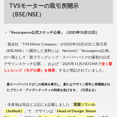
TVSモーターの取引所開示
（BSE/NSE）
・「Resurgence公式スケッチ公表」（2025年10月22日）
・親会社「TVS Motor Company」が2025年10月22日 に取引所
（BSE/NSE）へ開示した資料には、Nortonの「Resurgence計画」
の一環として「新フラッグシップ・スーパーバイクの最初の公式
デザインスケッチ公開」、および「2025年11月のEICMAで
全く新
しいレンジ（モデル群）を発表
」すると明記されていました。
新スーパーバイクがこの発表を牽引し、新たなデザイン哲学と再構築され
たブランド・アイデンティティの到来を告げます。（引用まま）
・生産地は先ほど上記にも記載しました「
英国ソリハル
（Solihull）
」で、デザインは「
Head of Design: Simon