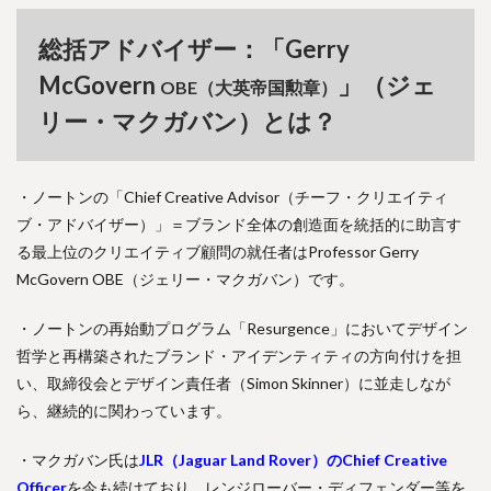
総括アドバイザー：「Gerry
McGovern
」（ジェ
OBE（大英帝国勲章）
リー・マクガバン）とは？
・ノートンの「Chief Creative Advisor（チーフ・クリエイティ
ブ・アドバイザー）」＝ブランド全体の創造面を統括的に助言す
る最上位のクリエイティブ顧問の就任者はProfessor Gerry
McGovern OBE（ジェリー・マクガバン）です。
・ノートンの再始動プログラム「Resurgence」においてデザイン
哲学と再構築されたブランド・アイデンティティの方向付けを担
い、取締役会とデザイン責任者（Simon Skinner）に並走しなが
ら、継続的に関わっています。
・マクガバン氏は
JLR（Jaguar Land Rover）のChief Creative
Officer
を今も続けており、レンジローバー・ディフェンダー等を