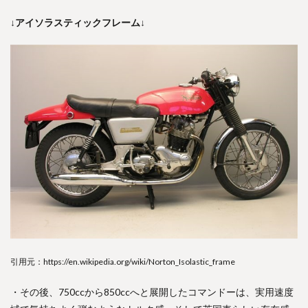
↓アイソラスティックフレーム↓
引用元：https://en.wikipedia.org/wiki/Norton_Isolastic_frame
・その後、750ccから850ccへと展開したコマンドーは、実用速度