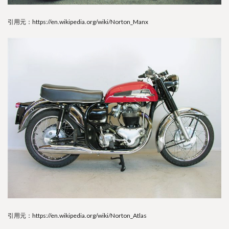
引用元：https://en.wikipedia.org/wiki/Norton_Manx
引用元：https://en.wikipedia.org/wiki/Norton_Atlas