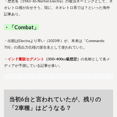
・歴史名（1963–65 Norton Electra）の復活ネーミングとして、ネ
オレトロ感が出せそう。現に、ネオレトロ系では？といった海外
記事あり。
・「Combat」
・出願はElectraより早い（2023年）が、本来は「Commando
750」の高出力仕様の派生名として使われていた。
・
インド量販セグメント
（350–400cc級想定）
の名称として各メ
ディアが予測している記事が多い。
当初6台と言われていたが、残りの
「2車種」はどうなる？