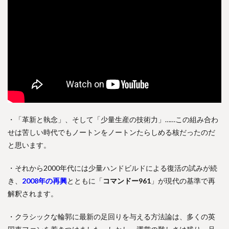
・「革新と執念」、そして「少量生産の技術力」……この組み合わ
せは苦しい時代でもノートンをノートンたらしめる核だったのだ
と思います。
・それから2000年代には少量ハンドビルドによる復活の試みが続
き、
2008年の
再興
とともに「
コマンドー961
」が現代の基準で再
解釈されます。
・クラシックな輪郭に最新の足回りを与える方法論は、多くの英