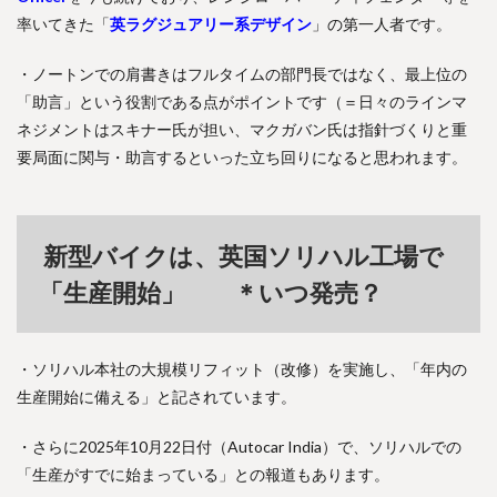
率いてきた「
英ラグジュアリー系デザイン
」の第一人者です。
・ノートンでの肩書きはフルタイムの部門長ではなく、最上位の
「助言」という役割である点がポイントです（＝日々のラインマ
ネジメントはスキナー氏が担い、マクガバン氏は指針づくりと重
要局面に関与・助言するといった立ち回りになると思われます。
新型バイクは、英国ソリハル工場で
「生産開始」 ＊いつ発売？
・ソリハル本社の大規模リフィット（改修）を実施し、「年内の
生産開始に備える」と記されています。
・さらに2025年10月22日付（Autocar India）で、ソリハルでの
「生産がすでに始まっている」との報道もあります。