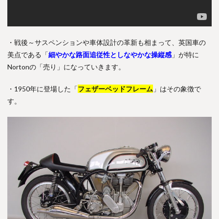
・戦後～サスペンションや車体設計の革新も相まって、英国車の
美点である「
細やかな路面追従性としなやかな操縦感
」が特に
Nortonの「売り」になっていきます。
・1950年に登場した「
フェザーベッドフレーム
」はその象徴で
す。