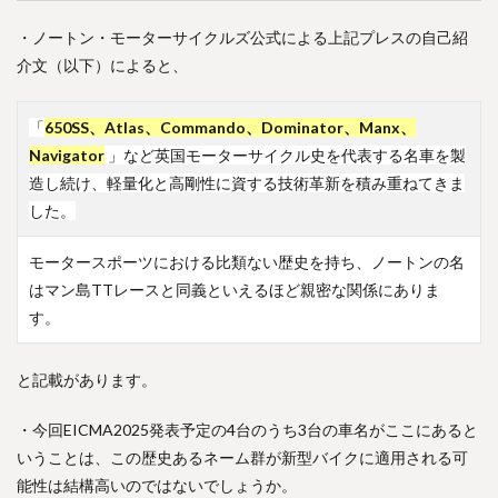
・ノートン・モーターサイクルズ公式による上記プレスの自己紹
介文（以下）によると、
「
650SS、Atlas、Commando、Dominator、Manx、
Navigator
」など英国モーターサイクル史を代表する名車を製
造し続け、軽量化と高剛性に資する技術革新を積み重ねてきま
した。
モータースポーツにおける比類ない歴史を持ち、ノートンの名
はマン島TTレースと同義といえるほど親密な関係にありま
す。
と記載があります。
・今回EICMA2025発表予定の4台のうち3台の車名がここにあると
いうことは、この歴史あるネーム群が新型バイクに適用される可
能性は結構高いのではないでしょうか。