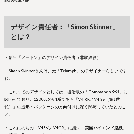
6c0a93f83b7f.pdf
デザイン責任者：「Simon Skinner」
とは？
・新生「ノートン」のデザイン責任者（非取締役）
・Simon Skinnerさんは、元「
Triumph
」のデザイナーらしいです
ね。
・これまでのデザインとしては、復活版の「
Commando 961
」に
関わっており、1200ccのV4系である「V4 RR／V4 SS（第1世
代）」の造形・パッケージの方向付けに深く関与していたとのこ
と。
・これはのちの「V4SV／V4CR」に続く「
英国ハイエンド路線
」