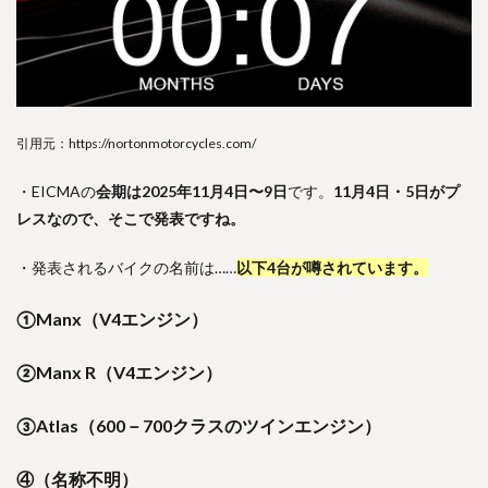
引用元：https://nortonmotorcycles.com/
・EICMAの
会期は2025年11月4日〜9日
です。
11月4日・5日がプ
レスなので、そこで発表ですね。
・発表されるバイクの名前は……
以下4台が噂されています。
①Manx（V4エンジン）
②Manx R（V4エンジン）
③Atlas（600－700クラスのツインエンジン）
④（名称不明）