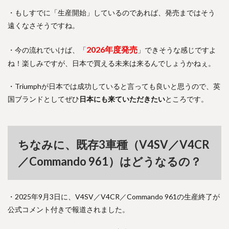
・もしすでに「生産開始」しているのであれば、発売まではそう
遠くなさそうですね。
2026年度発売
・今の流れでいけば、「
」できそうな感じですよ
ね！楽しみですが、日本で買える未来は来るんでしょうかねぇ。
・Triumphが日本では成功していると言っても良いと思うので、英
国ブランドとしてぜひ
日本にも来ていただきたい
ところです。
ちなみに、既存3車種（V4SV／V4CR
／Commando 961）はどうなるの？
・2025年9月3日に、V4SV／V4CR／Commando 961の生産終了が
公式コメント付きで報道されました。