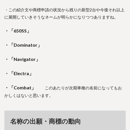
・この紹介文や
商標申請の状況から残りの新型2台や今後それ以上
に展開していきそうなネームが明らかになりつつありますね。
・「650SS」
・「Dominator」
・「Navigator」
・「Electra」
・「Combat」
このあたりが次期車種の名前になってもお
かしくはないと思います。
名称の出願・商標の動向