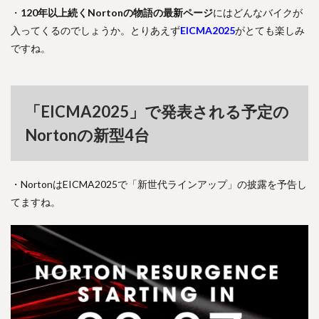
・
120年以上続くNortonの物語の最新ページ
にはどんなバイクが
入ってくるのでしょうか。とりあえず
EICMA2025
がとても楽しみ
ですね。
「EICMA2025」で発表される予定の
Nortonの新型4台
・NortonはEICMA2025で「新世代ラインアップ」の披露を予告し
てますね。