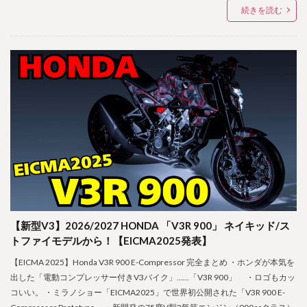
続きを読む
【新型V3】2026/2027 HONDA 「V3R 900」 ネイキッド/ス
トファイモデルから！【EICMA2025発表】
【EICMA 2025】Honda V3R 900 E-Compressor 完全まとめ ・ホンダが本気を
出した「電動コンプレッサー付きV3バイク」……「V3R 900」 ・ロゴもカッ
コいい。 ・ミラノショー「EICMA2025」で世界初公開された「V3R 900 E-