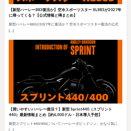
【新型ハーレー883復活か】空冷スポーツスター XL883が2027年
に帰ってくる？【公式情報と噂まとめ】
新型ハーレー883が2027年に復活か？ 空冷スポーツスター復活の公式
[…]
【買いやすいハーレー復活？】新型 Sprint440（スプリント
440）最新情報まとめ【約6,000ドル・日本導入予想】
新型スプリント440/400について ハーレーダビッドソン、かなり気に
[…]