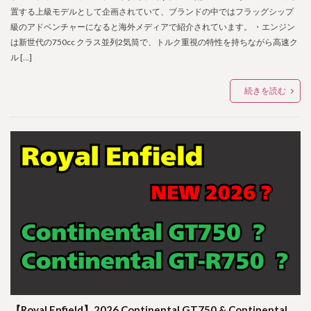
置する上級モデルとして企画されていて、ブランドの中ではフラッグシップ
級のアドベンチャーになると海外メディアで紹介されています。 ・エンジン
は新世代の750cc クラス並列2気筒で、トルク重視の特性を持ちながら高速ク
ル […]
続きを読む
【Royal Enfield】2026 Continental GT750 & Continental