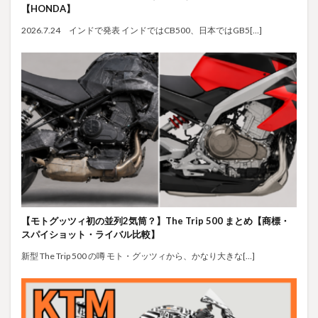
【HONDA】
2026.7.24 インドで発表 インドではCB500、日本ではGB5[…]
【モトグッツィ初の並列2気筒？】The Trip 500 まとめ【商標・
スパイショット・ライバル比較】
新型 The Trip 500 の噂 モト・グッツィから、かなり大きな[…]