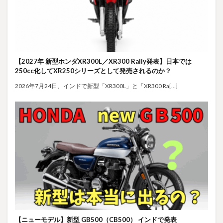
【2027年 新型ホンダXR300L／XR300 Rally発表】日本では
250cc化してXR250シリーズとして発売されるのか？
2026年7月24日、インドで新型「XR300L」と「XR300 Ra[…]
【ニューモデル】新型 GB500（CB500） インドで発表