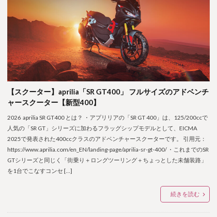
【スクーター】aprilia「SR GT400」 フルサイズのアドベンチ
ャースクーター【新型400】
2026 aprilia SR GT400 とは？ ・アプリリアの「SR GT 400」は、125/200ccで
人気の「SR GT」シリーズに加わるフラッグシップモデルとして、EICMA
2025で発表された400ccクラスのアドベンチャースクーターです。 引用元：
https://www.aprilia.com/en_EN/landing-page/aprilia-sr-gt-400/ ・これまでのSR
GTシリーズと同じく「街乗り＋ロングツーリング＋ちょっとした未舗装路」
を1台でこなすコンセ […]
続きを読む